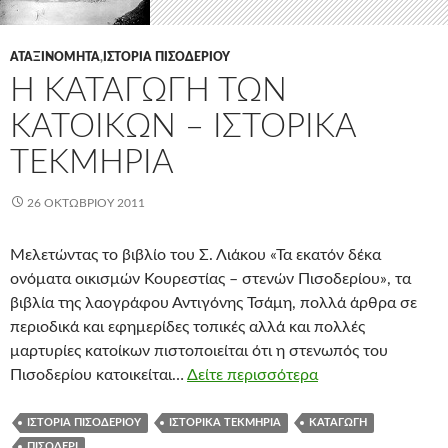
ΑΤΑΞΙΝΌΜΗΤΑ
,
ΙΣΤΟΡΊΑ ΠΙΣΟΔΕΡΊΟΥ
Η ΚΑΤΑΓΩΓΗ ΤΩΝ
ΚΑΤΟΙΚΩΝ – ΙΣΤΟΡΙΚΑ
ΤΕΚΜΗΡΙΑ
26 ΟΚΤΩΒΡΊΟΥ 2011
Μελετώντας το βιβλίο του Σ. Λιάκου «Τα εκατόν δέκα
ονόματα οικισμών Κουρεστίας – στενών Πισοδερίου», τα
βιβλία της λαογράφου Αντιγόνης Τσάμη, πολλά άρθρα σε
περιοδικά και εφημερίδες τοπικές αλλά και πολλές
μαρτυρίες κατοίκων πιστοποιείται ότι η στενωπός του
Πισοδερίου κατοικείται…
Δείτε περισσότερα
ΙΣΤΟΡΊΑ ΠΙΣΟΔΕΡΊΟΥ
ΙΣΤΟΡΙΚΆ ΤΕΚΜΉΡΙΑ
ΚΑΤΑΓΩΓΉ
ΠΙΣΟΔΈΡΙ