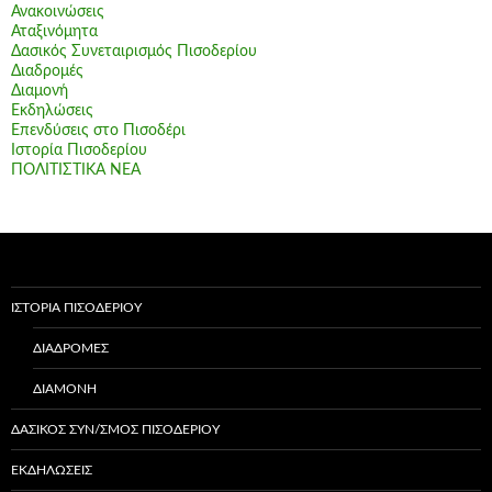
Ανακοινώσεις
Αταξινόμητα
Δασικός Συνεταιρισμός Πισοδερίου
Διαδρομές
Διαμονή
Εκδηλώσεις
Επενδύσεις στο Πισοδέρι
Ιστορία Πισοδερίου
ΠΟΛΙΤΙΣΤΙΚΑ ΝΕΑ
ΙΣΤΟΡΊΑ ΠΙΣΟΔΕΡΊΟΥ
ΔΙΑΔΡΟΜΈΣ
ΔΙΑΜΟΝΉ
ΔΑΣΙΚΌΣ ΣΥΝ/ΣΜΌΣ ΠΙΣΟΔΕΡΊΟΥ
ΕΚΔΗΛΏΣΕΙΣ