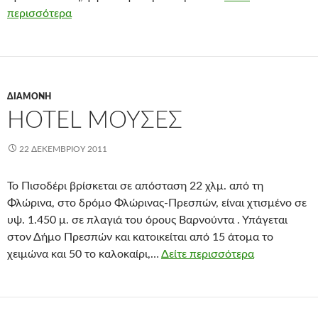
περισσότερα
ΔΙΑΜΟΝΉ
HOTEL ΜΟΎΣΕΣ
22 ΔΕΚΕΜΒΡΊΟΥ 2011
Το Πισοδέρι βρίσκεται σε απόσταση 22 χλμ. από τη
Φλώρινα, στο δρόμο Φλώρινας-Πρεσπών, είναι χτισμένο σε
υψ. 1.450 μ. σε πλαγιά του όρους Βαρνούντα . Υπάγεται
στον Δήμο Πρεσπών και κατοικείται από 15 άτομα το
χειμώνα και 50 το καλοκαίρι,…
Δείτε περισσότερα