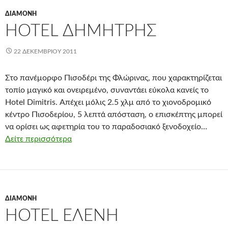
ΔΙΑΜΟΝΉ
HOTEL ΔΗΜΉΤΡΗΣ
22 ΔΕΚΕΜΒΡΊΟΥ 2011
Στο πανέμορφο Πισοδέρι της Φλώρινας, που χαρακτηρίζεται
τοπίο μαγικό και ονειρεμένο, συναντάει εύκολα κανείς το
Hotel Dimitris. Απέχει μόλις 2.5 χλμ από το χιονοδρομικό
κέντρο Πισοδερίου, 5 λεπτά απόσταση, ο επισκέπτης μπορεί
να ορίσει ως αφετηρία του το παραδοσιακό ξενοδοχείο…
Δείτε περισσότερα
ΔΙΑΜΟΝΉ
HOTEL ΕΛΈΝΗ