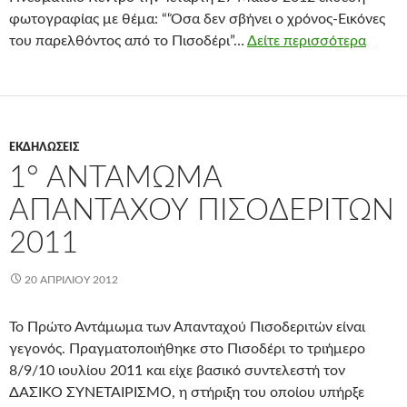
φωτογραφίας με θέμα: “‘Όσα δεν σβήνει ο χρόνος-Εικόνες
του παρελθόντος από το Πισοδέρι”…
Δείτε περισσότερα
ΕΚΔΗΛΏΣΕΙΣ
1° ΑΝΤΆΜΩΜΑ
ΑΠΑΝΤΑΧΟΎ ΠΙΣΟΔΕΡΙΤΏΝ
2011
20 ΑΠΡΙΛΊΟΥ 2012
Το Πρώτο Αντάμωμα των Απανταχού Πισοδεριτών είναι
γεγονός. Πραγματοποιήθηκε στο Πισοδέρι το τριήμερο
8/9/10 ιουλίου 2011 και είχε βασικό συντελεστή τον
ΔΑΣΙΚΟ ΣΥΝΕΤΑΙΡΙΣΜΟ, η στήριξη του οποίου υπήρξε