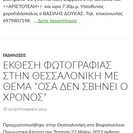
<<ΑΡΙΣΤΟΤΕΛΗ>> και ώρα 7:30μ.μ. Υπεύθυνος
χοροδιδάσκαλος ο ΒΑΣΙΛΗΣ ΔΟΥΚΑΣ. Τηλ. επικοινωνίας
6979807198. …
Δείτε περισσότερα
ΕΚΔΗΛΏΣΕΙΣ
ΈΚΘΕΣΗ ΦΩΤΟΓΡΑΦΊΑΣ
ΣΤΗΝ ΘΕΣΣΑΛΟΝΊΚΗ ΜΕ
ΘΈΜΑ “ΌΣΑ ΔΕΝ ΣΒΉΝΕΙ Ο
ΧΡΌΝΟΣ”
10 ΣΕΠΤΕΜΒΡΊΟΥ 2012
Πραγματοποιήθηκε στην Θεσσαλονίκη στο Βαφοπούλειο
Πνευματικό Κέντρο την Τετάρτη 27 Μαϊου 2012 έκθεση