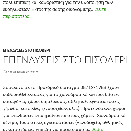
πολυεπίπεδη και καθοριστική για την υλοποίηση των
εκδηλώσεων. Εκτός της αδρής οικονομικής…
Δείτε
περισσότερα
ΕΠΕΝΔΎΣΕΙΣ ΣΤΟ ΠΙΣΟΔΈΡΙ
ΕΠΕΝΔΎΣΕΙΣ ΣΤΟ ΠΙΣΟΔΈΡΙ
10 ΑΠΡΙΛΊΟΥ 2012
Σύμφωνα με το Προεδρικό διάταγμα 38712/1988 έχουν
καθορισθεί εκτάσεις για το χιονοδρομικό κέντρο, (πίστες,
καταφύγια, χώροι διημέρευσις, αθλητικές εγκαταστάσεις,
γήπεδα, κατοικίες, ξενοδοχείων, κλπ.). Προτεινόμενοι χώροι
για επενδύσεις επισημαίνονται στους χάρτες: Χιονοδρομικό
κέντρο, Τουριστικές εγκαταστάσεις (Ξενοδοχεία, αθλητικές
εγκαταστάσεις, γήπεδα για προετοιμασία…
Δείτε