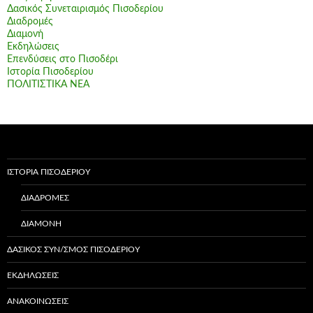
Δασικός Συνεταιρισμός Πισοδερίου
Διαδρομές
Διαμονή
Εκδηλώσεις
Επενδύσεις στο Πισοδέρι
Ιστορία Πισοδερίου
ΠΟΛΙΤΙΣΤΙΚΑ ΝΕΑ
ΙΣΤΟΡΊΑ ΠΙΣΟΔΕΡΊΟΥ
ΔΙΑΔΡΟΜΈΣ
ΔΙΑΜΟΝΉ
ΔΑΣΙΚΌΣ ΣΥΝ/ΣΜΌΣ ΠΙΣΟΔΕΡΊΟΥ
ΕΚΔΗΛΏΣΕΙΣ
ΑΝΑΚΟΙΝΏΣΕΙΣ