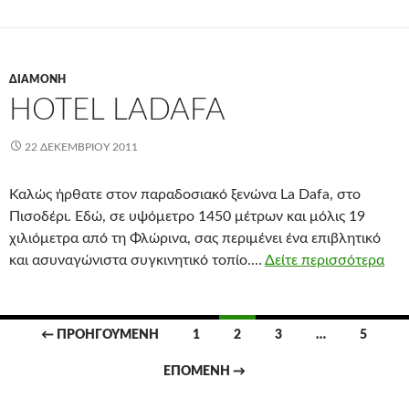
ΔΙΑΜΟΝΉ
HOTEL LADAFA
22 ΔΕΚΕΜΒΡΊΟΥ 2011
Καλώς ήρθατε στον παραδοσιακό ξενώνα La Dafa, στο
Πισοδέρι. Εδώ, σε υψόμετρο 1450 μέτρων και μόλις 19
χιλιόμετρα από τη Φλώρινα, σας περιμένει ένα επιβλητικό
και ασυναγώνιστα συγκινητικό τοπίο.…
Δείτε περισσότερα
Πλοήγηση
← ΠΡΟΗΓΟΎΜΕΝΗ
1
2
3
…
5
άρθρων
ΕΠΌΜΕΝΗ →