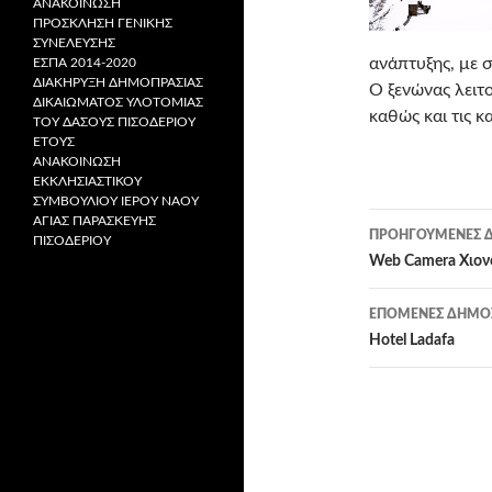
ΑΝΑΚΟΙΝΩΣΗ
ΠΡΟΣΚΛΗΣΗ ΓΕΝΙΚΗΣ
ΣΥΝΕΛΕΥΣΗΣ
ανάπτυξης, με 
ΕΣΠΑ 2014-2020
ΔΙΑΚHΡYΞΗ ΔΗΜΟΠΡΑΣΙΑΣ
Ο ξενώνας λειτο
ΔΙΚΑΙΩΜΑΤΟΣ ΥΛΟΤΟΜΙΑΣ
καθώς και τις 
ΤΟΥ ΔΑΣΟΥΣ ΠΙΣΟΔΕΡΙΟΥ
ΕΤΟΥΣ
ΑΝΑΚΟΙΝΩΣΗ
ΕΚΚΛΗΣΙΑΣΤΙΚΟΥ
ΣΥΜΒΟΥΛΙΟΥ ΙΕΡΟΥ ΝΑΟΥ
Πλοήγησ
ΑΓΙΑΣ ΠΑΡΑΣΚΕΥΗΣ
ΠΡΟΗΓΟΎΜΕΝΕΣ Δ
ΠΙΣΟΔΕΡΙΟΥ
άρθρων
Web Camera Χιον
ΕΠΌΜΕΝΕΣ ΔΗΜΟΣ
Hotel Ladafa