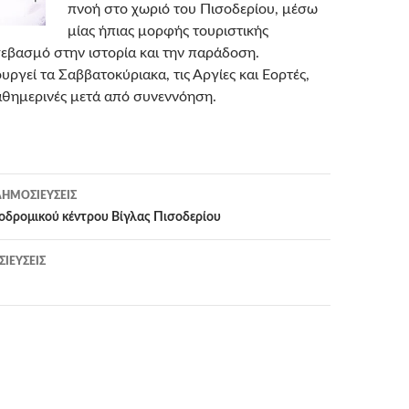
πνοή στο χωριό του Πισοδερίου, μέσω
μίας ήπιας μορφής τουριστικής
σεβασμό στην ιστορία και την παράδοση.
υργεί τα Σαββατοκύριακα, τις Αργίες και Εορτές,
καθημερινές μετά από συνεννόηση.
η
ΗΜΟΣΙΕΎΣΕΙΣ
οδρομικού κέντρου Βίγλας Πισοδερίου
ΙΕΎΣΕΙΣ