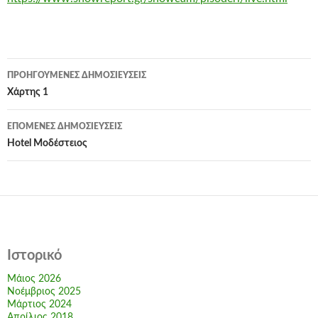
Πλοήγηση
ΠΡΟΗΓΟΎΜΕΝΕΣ ΔΗΜΟΣΙΕΎΣΕΙΣ
άρθρων
Χάρτης 1
ΕΠΌΜΕΝΕΣ ΔΗΜΟΣΙΕΎΣΕΙΣ
Hotel Μοδέστειος
Ιστορικό
Μάιος 2026
Νοέμβριος 2025
Μάρτιος 2024
Απρίλιος 2018