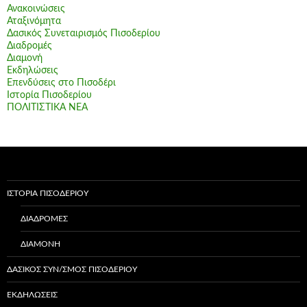
Ανακοινώσεις
Αταξινόμητα
Δασικός Συνεταιρισμός Πισοδερίου
Διαδρομές
Διαμονή
Εκδηλώσεις
Επενδύσεις στο Πισοδέρι
Ιστορία Πισοδερίου
ΠΟΛΙΤΙΣΤΙΚΑ ΝΕΑ
ΙΣΤΟΡΊΑ ΠΙΣΟΔΕΡΊΟΥ
ΔΙΑΔΡΟΜΈΣ
ΔΙΑΜΟΝΉ
ΔΑΣΙΚΌΣ ΣΥΝ/ΣΜΌΣ ΠΙΣΟΔΕΡΊΟΥ
ΕΚΔΗΛΏΣΕΙΣ